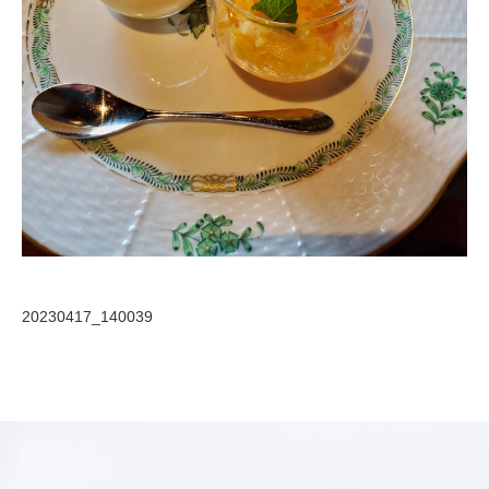
20230417_140039