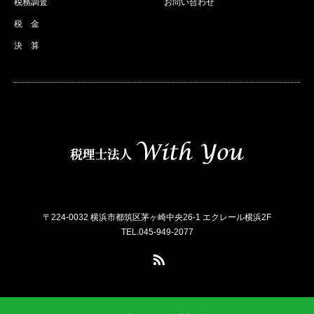
税務調査
お問い合わせ
税 金
決 算
〒224-0032 横浜市都筑区茅ヶ崎中央26-1 エクレール横浜2F
TEL.045-949-2077
RSS