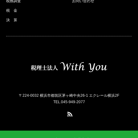
税務調査
お問い合わせ
税 金
決 算
〒224-0032 横浜市都筑区茅ヶ崎中央26-1 エクレール横浜2F
TEL.045-949-2077
RSS