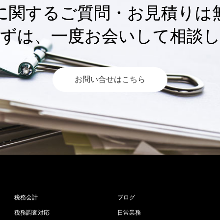
に関するご質問・お見積りは
ずは、一度お会いして相談
お問い合せはこちら
税務会計
ブログ
税務調査対応
日常業務