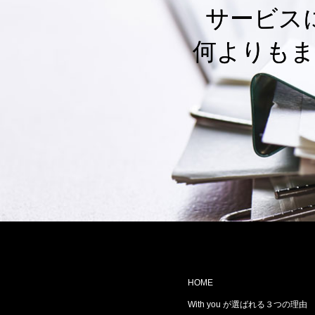
サービス
何よりもま
HOME
With you が選ばれる３つの理由