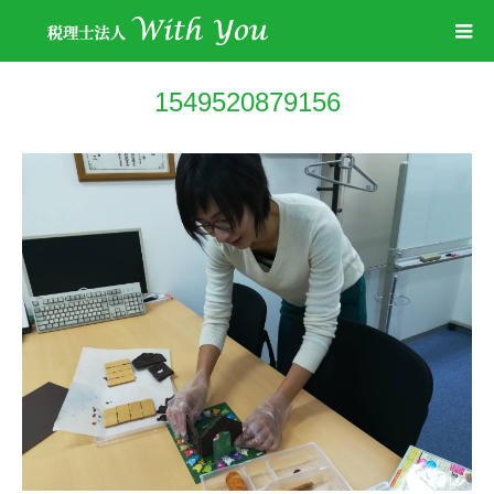
1549520879156