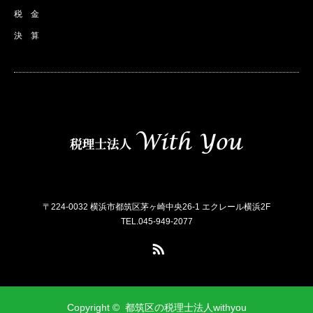
税 金
決 算
〒224-0032 横浜市都筑区茅ヶ崎中央26-1 エクレール横浜2F
TEL.045-949-2077
RSS
Copyright ©
都筑区の税理士法人withyou