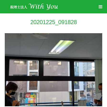
20201225_091828