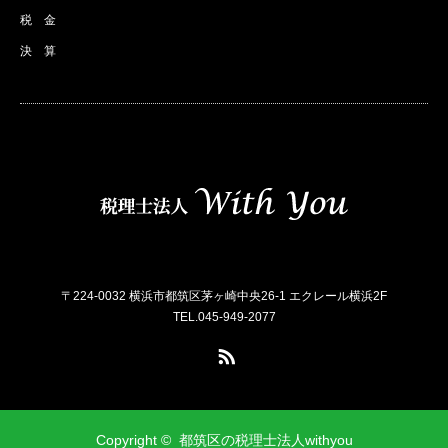
税 金
決 算
〒224-0032 横浜市都筑区茅ヶ崎中央26-1 エクレール横浜2F
TEL.045-949-2077
RSS
Copyright ©
都筑区の税理士法人withyou