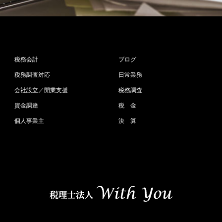
税務会計
ブログ
税務調査対応
日常業務
会社設立／開業支援
税務調査
資金調達
税 金
個人事業主
決 算