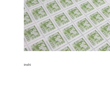
inshi