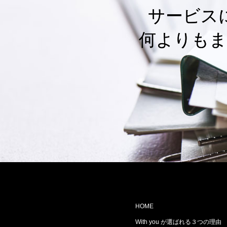
サービス
何よりもま
HOME
With you が選ばれる３つの理由