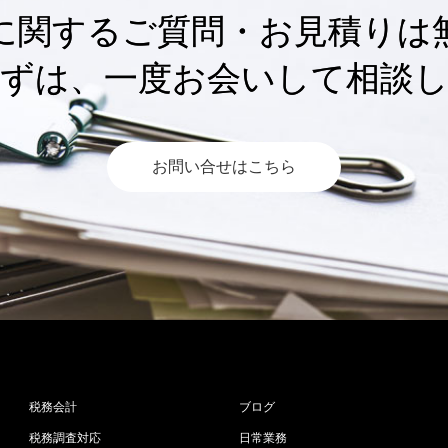
に関するご質問・お見積りは
ずは、一度お会いして相談
お問い合せはこちら
税務会計
ブログ
税務調査対応
日常業務