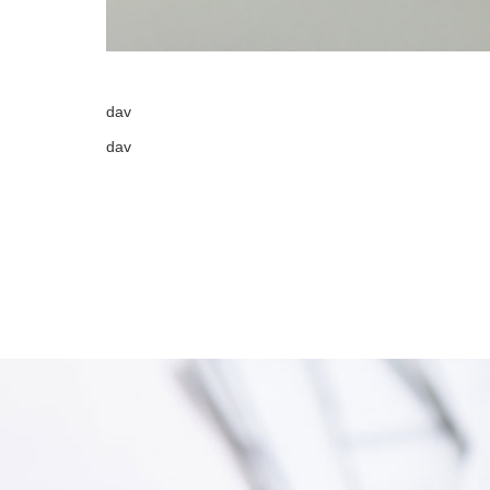
dav
dav