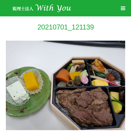
20210701_121139