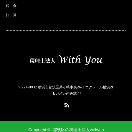
税 金
決 算
〒224-0032 横浜市都筑区茅ヶ崎中央26-1 エクレール横浜2F
TEL.045-949-2077
RSS
Copyright ©
都筑区の税理士法人withyou