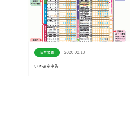
2020.02.13
日常業務
いざ確定申告