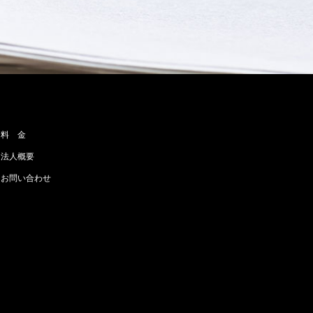
料 金
法人概要
お問い合わせ