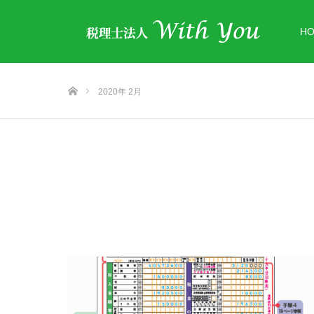
H
ホーム
2020年 2月