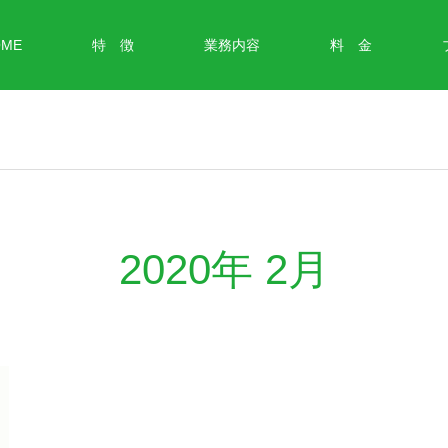
OME
特 徴
業務内容
料 金
2020年 2月