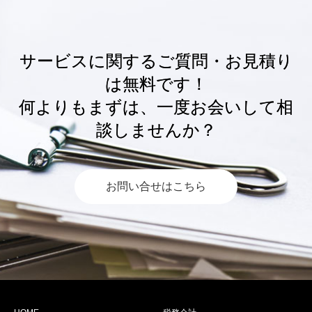
サービスに関するご質問・お見積り
は無料です！
何よりもまずは、一度お会いして相
談しませんか？
お問い合せはこちら