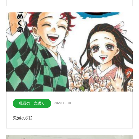
職員の一言綴り
2020.12.10
鬼滅の刃2