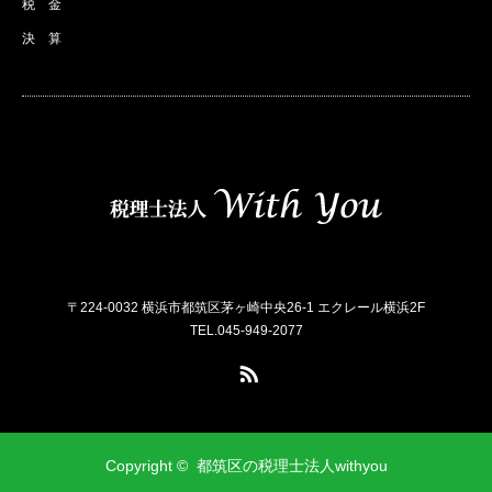
税 金
決 算
〒224-0032 横浜市都筑区茅ヶ崎中央26-1 エクレール横浜2F
TEL.045-949-2077
RSS
Copyright ©
都筑区の税理士法人withyou