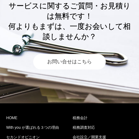
サービスに関するご質問・お見積り
は無料です！
何よりもまずは、一度お会いして相
談しませんか？
お問い合せはこちら
HOME
税務会計
With you が選ばれる３つの理由
税務調査対応
セカンドオピニオン
会社設立／開業支援