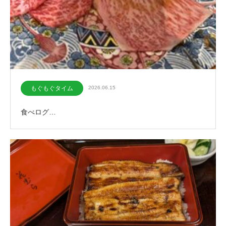
もぐもぐタイム
2026.06.15
食べログ…