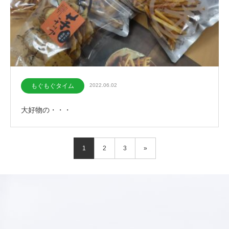
もぐもぐタイム
2022.06.02
大好物の・・・
1
2
3
»