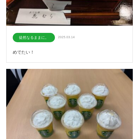
徒然なるままに。
2025.03.14
めでたい！