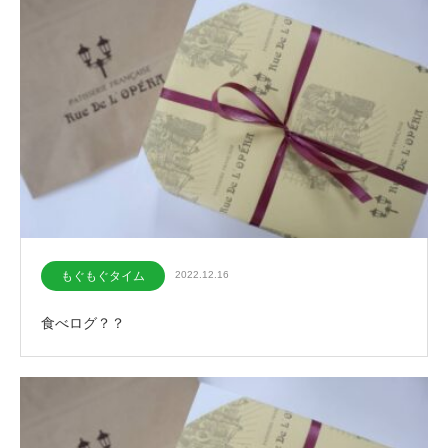
もぐもぐタイム
2022.12.16
食べログ？？