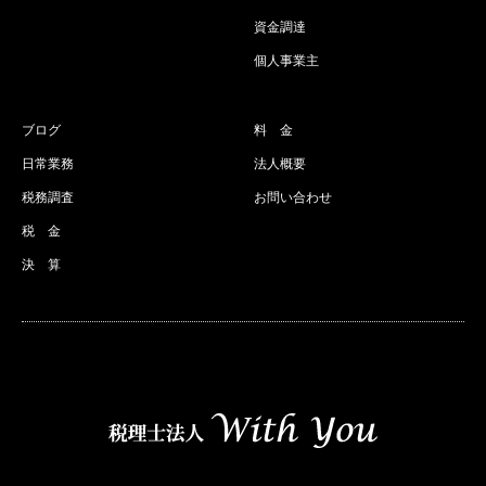
資金調達
個人事業主
ブログ
料 金
日常業務
法人概要
税務調査
お問い合わせ
税 金
決 算