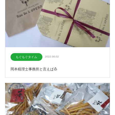
もぐもぐタイム
2022.06.02
岡本税理士事務所と言えば🍮