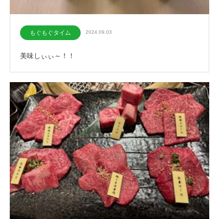
もぐもぐタイム
2024.09.03
美味しぃぃ～！！