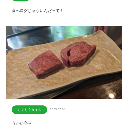
食べログじゃないんだって！
もぐもぐタイム
2023.07.04
うかい亭～