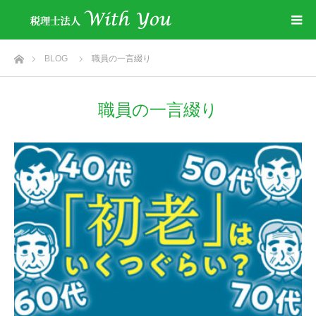
ホーム
BLOG
職員の一言綴り
職員の一言綴り