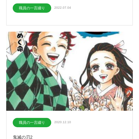
職員の一言綴り
2022.07.04
職員の一言綴り
2020.12.10
鬼滅の刃2