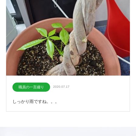
職員の一言綴り
2020.07.17
しっかり雨ですね。。。