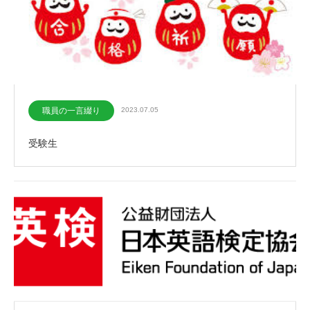
職員の一言綴り
2023.07.05
受験生