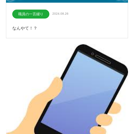
職員の一言綴り
2024.08.26
なんやて！？