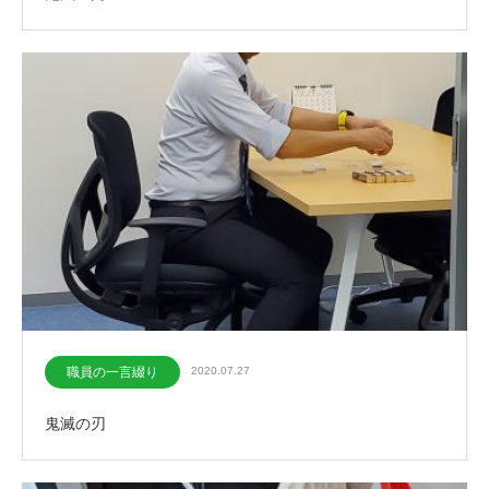
職員の一言綴り
2020.07.27
鬼滅の刃