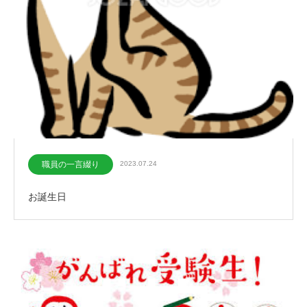
職員の一言綴り
2023.07.24
お誕生日