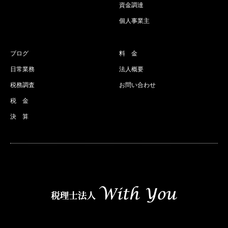
資金調達
個人事業主
ブログ
料 金
日常業務
法人概要
税務調査
お問い合わせ
税 金
決 算