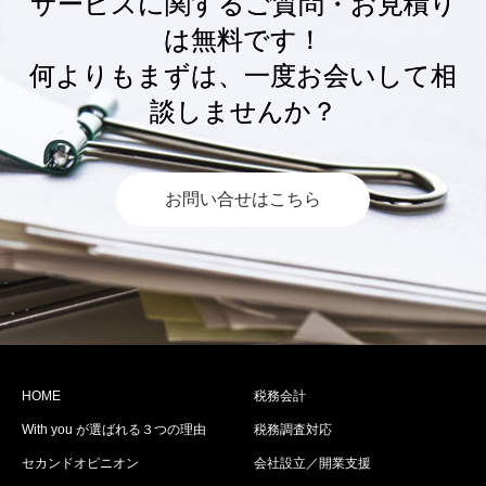
サービスに関するご質問・お見積り
は無料です！
何よりもまずは、一度お会いして相
談しませんか？
お問い合せはこちら
HOME
税務会計
With you が選ばれる３つの理由
税務調査対応
セカンドオピニオン
会社設立／開業支援