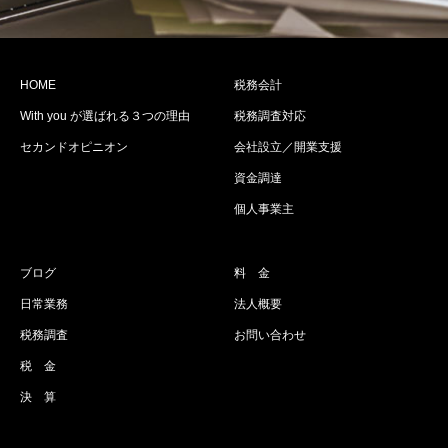
HOME
税務会計
With you が選ばれる３つの理由
税務調査対応
セカンドオピニオン
会社設立／開業支援
資金調達
個人事業主
ブログ
料 金
日常業務
法人概要
税務調査
お問い合わせ
税 金
決 算