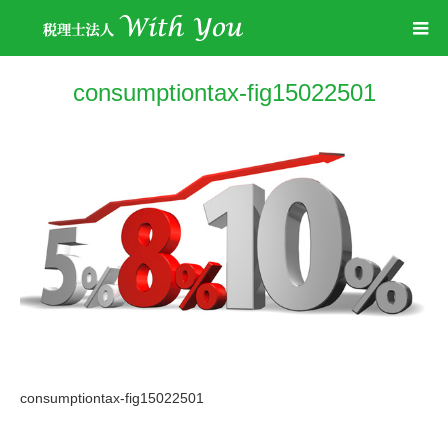
consumptiontax-fig15022501
consumptiontax-fig15022501