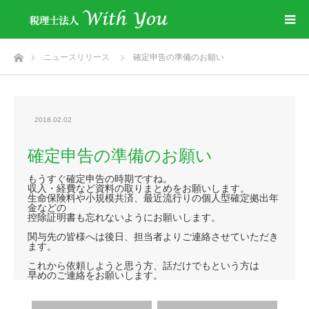
ホーム
ニュースリリース
確定申告の準備のお願い
2018.02.02
確定申告の準備のお願い
もうすぐ確定申告の時期ですね。
収入・経費など資料の取りまとめをお願いします。
生命保険料や小規模共済、最近流行りの個人型確定拠出年
金などの
控除証明書も忘れないようにお願いします。
関与先の皆様へは後日、担当者よりご連絡させていただき
ます。
これから依頼しようと思う方、話だけでもという方は
早めのご連絡をお願いします。