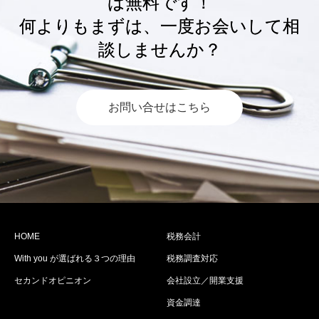
は無料です！
何よりもまずは、一度お会いして相
談しませんか？
お問い合せはこちら
HOME
税務会計
With you が選ばれる３つの理由
税務調査対応
セカンドオピニオン
会社設立／開業支援
資金調達