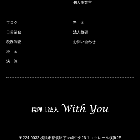
個人事業主
ブログ
料 金
日常業務
法人概要
税務調査
お問い合わせ
税 金
決 算
〒224-0032 横浜市都筑区茅ヶ崎中央26-1 エクレール横浜2F