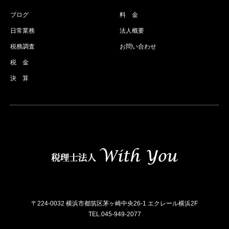
ブログ
料 金
日常業務
法人概要
税務調査
お問い合わせ
税 金
決 算
〒224-0032 横浜市都筑区茅ヶ崎中央26-1 エクレール横浜2F
TEL.045-949-2077
RSS