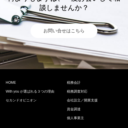
談しませんか？
お問い合せはこちら
HOME
税務会計
With you が選ばれる３つの理由
税務調査対応
セカンドオピニオン
会社設立／開業支援
資金調達
個人事業主