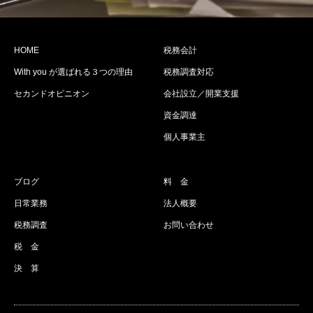
HOME
税務会計
With you が選ばれる３つの理由
税務調査対応
セカンドオピニオン
会社設立／開業支援
資金調達
個人事業主
ブログ
料 金
日常業務
法人概要
税務調査
お問い合わせ
税 金
決 算