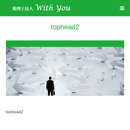
tophead2
tophead2