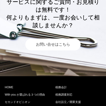
サービスに関するご質問・お見積り
は無料です！
何よりもまずは、一度お会いして相
談しませんか？
お問い合せはこちら
HOME
税務会計
With you が選ばれる３つの理由
税務調査対応
セカンドオピニオン
会社設立／開業支援