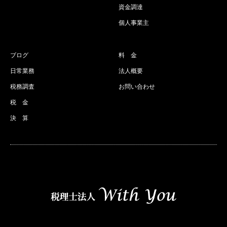
資金調達
個人事業主
ブログ
料 金
日常業務
法人概要
税務調査
お問い合わせ
税 金
決 算