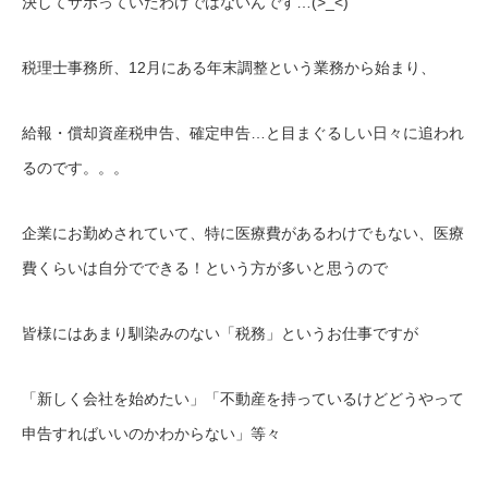
決してサボっていたわけではないんです…(>_<)
税理士事務所、12月にある年末調整という業務から始まり、
給報・償却資産税申告、確定申告…と目まぐるしい日々に追われ
るのです。。。
企業にお勤めされていて、特に医療費があるわけでもない、医療
費くらいは自分でできる！という方が多いと思うので
皆様にはあまり馴染みのない「税務」というお仕事ですが
「新しく会社を始めたい」「不動産を持っているけどどうやって
申告すればいいのかわからない」等々