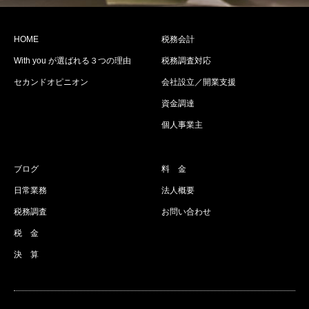
HOME
税務会計
With you が選ばれる３つの理由
税務調査対応
セカンドオピニオン
会社設立／開業支援
資金調達
個人事業主
ブログ
料 金
日常業務
法人概要
税務調査
お問い合わせ
税 金
決 算