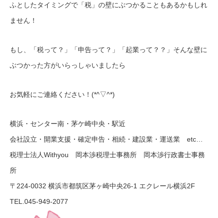
ふとしたタイミングで「税」の壁にぶつかることもあるかもしれ
ません！
もし、「税って？」「申告って？」「起業って？？」そんな壁に
ぶつかった方がいらっしゃいましたら
お気軽にご連絡ください！(*^▽^*)
横浜・センター南・茅ケ崎中央・駅近
会社設立・開業支援・確定申告・相続・建設業・運送業 etc…
税理士法人Withyou 岡本渉税理士事務所 岡本渉行政書士事務
所
〒224-0032 横浜市都筑区茅ヶ崎中央26-1 エクレール横浜2F
TEL.045-949-2077