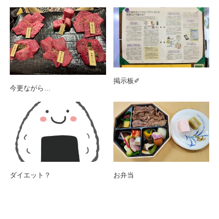
掲示板✐
今更ながら…
ダイエット？
お弁当