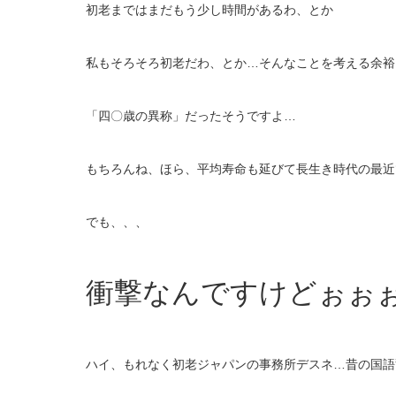
初老まではまだもう少し時間があるわ、とか
私もそろそろ初老だわ、とか…そんなことを考える余裕
「四〇歳の異称」だったそうですよ…
もちろんね、ほら、平均寿命も延びて長生き時代の最近
でも、、、
衝撃なんですけどぉぉぉ～
ハイ、もれなく初老ジャパンの事務所デスネ…昔の国語辞典め、