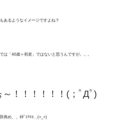
もあるようなイメージですよね？
では「40歳＝初老」ではないと思うんですが。。。
！！！！！！(；ﾟДﾟ)
、ｵﾎﾞｴﾃﾛﾖ…(>_<)