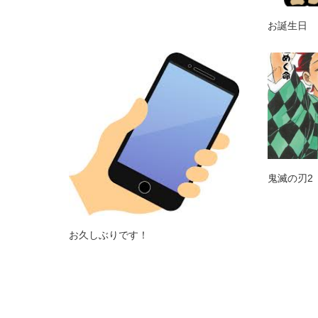
お誕生日
鬼滅の刃2
お久しぶりです！