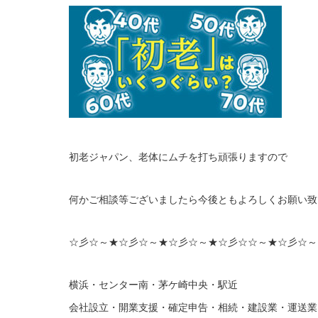
初老ジャパン、老体にムチを打ち頑張りますので
何かご相談等ございましたら今後ともよろしくお願い致
☆彡☆～★☆彡☆～★☆彡☆～★☆彡☆☆～★☆彡☆～
横浜・センター南・茅ケ崎中央・駅近
会社設立・開業支援・確定申告・相続・建設業・運送業 