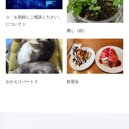
☆「お気軽にご相談ください」
について☆
癒し（続）
おかえりパート２
歓迎会