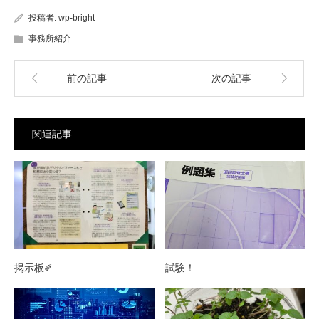
投稿者:
wp-bright
事務所紹介
前の記事
次の記事
関連記事
掲示板✐
試験！