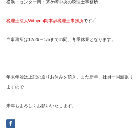
横浜・センター南・茅ケ崎中央の税理士事務所、
税理士法人Withyou岡本渉税理士事務所
です☄
当事務所は12/29～1/5までの間、冬季休業となります。
年末年始は上記の通りお休みを頂き、また新年、社員一同頑張り
ますので
来年もよろしくお願いいたします。