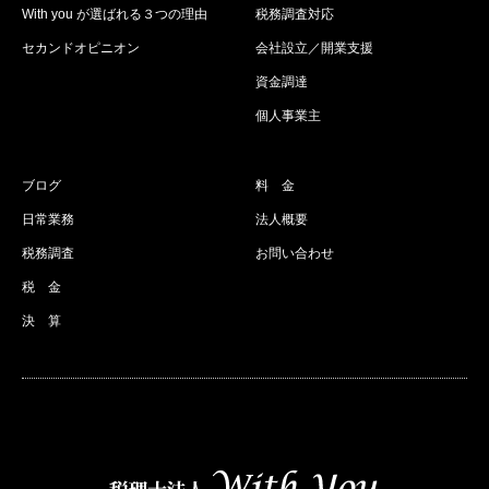
With you が選ばれる３つの理由
税務調査対応
セカンドオピニオン
会社設立／開業支援
資金調達
個人事業主
ブログ
料 金
日常業務
法人概要
税務調査
お問い合わせ
税 金
決 算