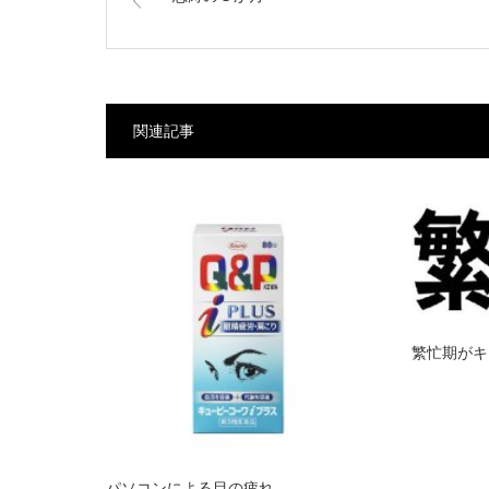
関連記事
繁忙期がキ
パソコンによる目の疲れ