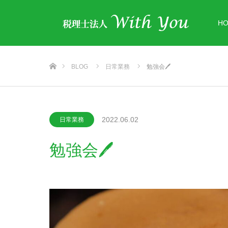
H
ホーム
BLOG
日常業務
勉強会🖊
2022.06.02
日常業務
勉強会🖊