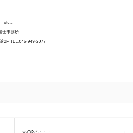
etc…
政書士事務所
TEL.045-949-2077
大好物の・・・