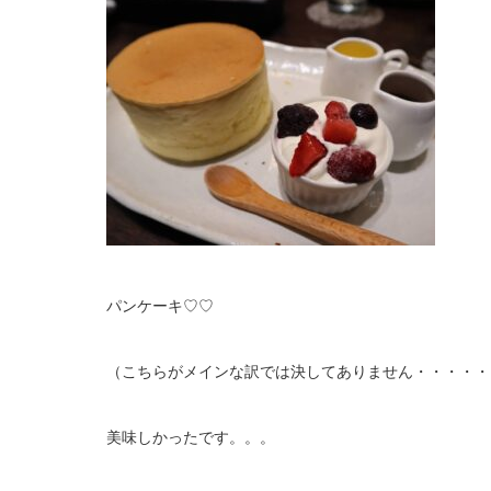
パンケーキ♡♡
（こちらがメインな訳では決してありません・・・・・
美味しかったです。。。