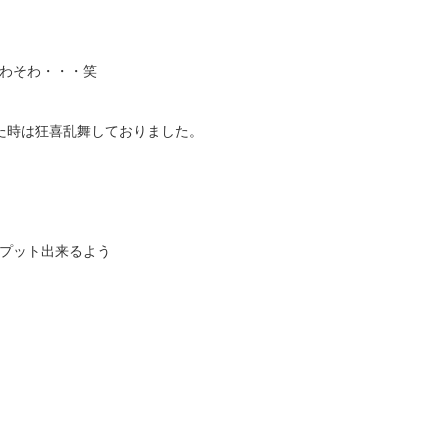
わそわ・・・笑
た時は狂喜乱舞しておりました。
プット出来るよう