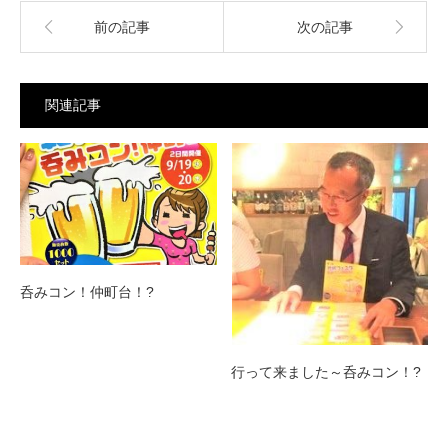
前の記事
次の記事
関連記事
呑みコン！仲町台！?
行って来ました～呑みコン！?