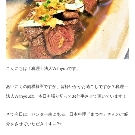
こんにちは！税理士法人Withyouです。
あいにくの雨模様☔ですが、皆様いかがお過ごしですか？税理士
法人Withyouは、本日も張り切ってお仕事させて頂いています！
さて今日は、センター南にある、日本料理『まつ本』さんのご紹
介をさせていただきます～?✨