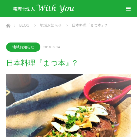
ホーム
BLOG
地域お知らせ
日本料理『まつ本』?
地域お知らせ
2018.09.14
日本料理『まつ本』?