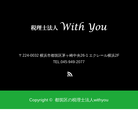
〒224-0032 横浜市都筑区茅ヶ崎中央26-1 エクレール横浜2F
TEL.045-949-2077
RSS
Copyright ©
都筑区の税理士法人withyou