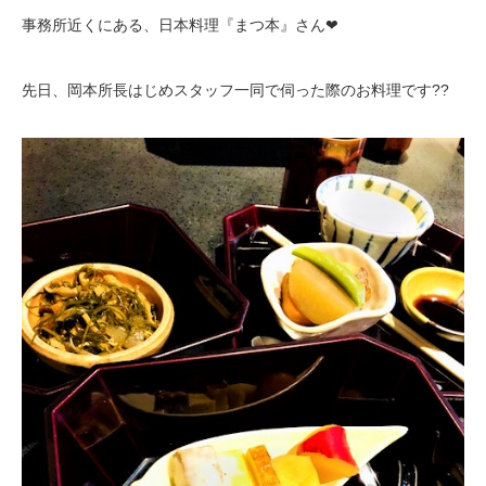
事務所近くにある、日本料理『まつ本』さん❤
先日、岡本所長はじめスタッフ一同で伺った際のお料理です??