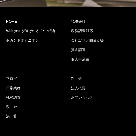
HOME
税務会計
With you が選ばれる３つの理由
税務調査対応
セカンドオピニオン
会社設立／開業支援
資金調達
個人事業主
ブログ
料 金
日常業務
法人概要
税務調査
お問い合わせ
税 金
決 算