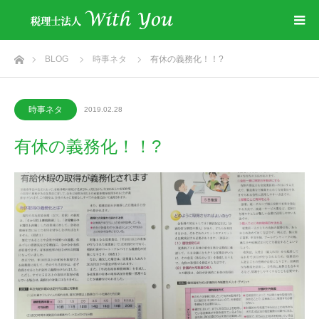
ホーム
BLOG
時事ネタ
有休の義務化！！?
時事ネタ
2019.02.28
有休の義務化！！?