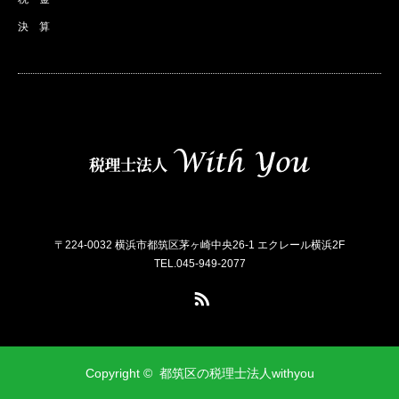
決 算
〒224-0032 横浜市都筑区茅ヶ崎中央26-1 エクレール横浜2F
TEL.045-949-2077
RSS
Copyright ©
都筑区の税理士法人withyou