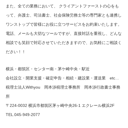
また、全ての業務において、 クライアントファーストの心をも
って、弁護士、司法書士、社会保険労務士等の専門家とも連携し
ワンストップで皆様にお役に立つサービスをお約束いたします。
電話、メールも大切なツールですが、直接対話を重視し、どんな
相談でも笑顔で対応させていただきますので、お気軽にご相談く
ださい！！
横浜・都筑区・センター南・茅ケ崎中央・駅近
会社設立・開業支援・確定申告・相続・建設業・運送業 etc…
税理士法人Withyou 岡本渉税理士事務所 岡本渉行政書士事務
所
〒224-0032 横浜市都筑区茅ヶ崎中央26-1 エクレール横浜2F
TEL.045-949-2077