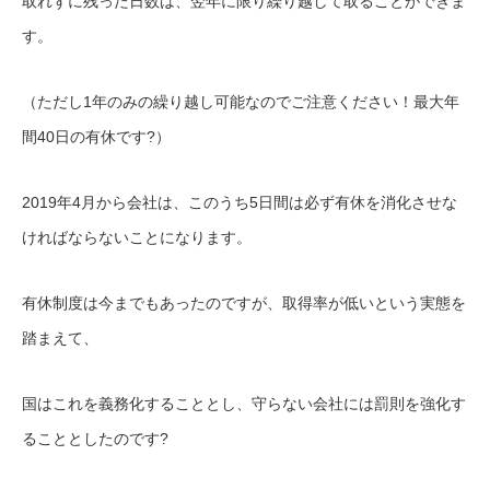
取れずに残った日数は、翌年に限り繰り越して取ることができま
す。
（ただし1年のみの繰り越し可能なのでご注意ください！最大年
間40日の有休です?）
2019年4月から会社は、このうち5日間は必ず有休を消化させな
ければならないことになります。
有休制度は今までもあったのですが、取得率が低いという実態を
踏まえて、
国はこれを義務化することとし、守らない会社には罰則を強化す
ることとしたのです?