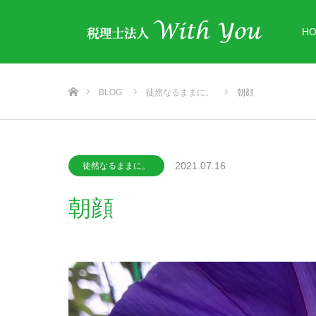
H
ホーム
BLOG
徒然なるままに。
朝顔
2021.07.16
徒然なるままに。
朝顔