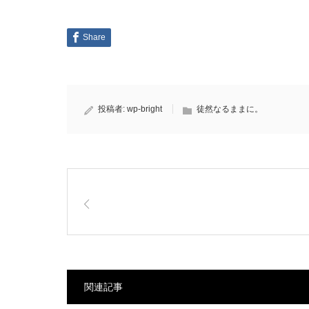
Share
投稿者:
wp-bright
徒然なるままに。
関連記事