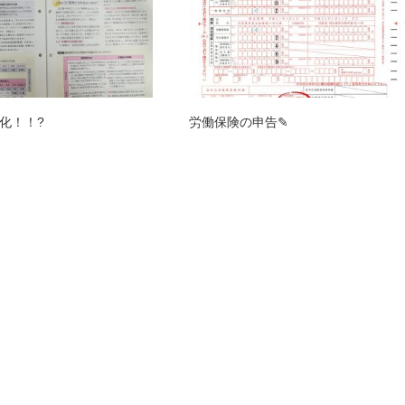
化！！?
労働保険の申告✎