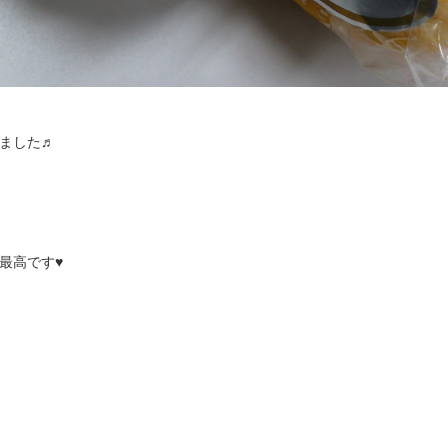
ました♬
最高です♥