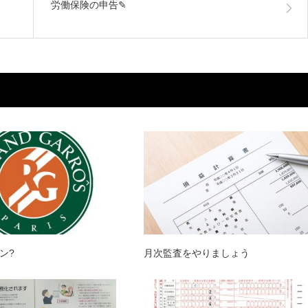
労働保険の申告✎
ン?
月次監査をやりましょう