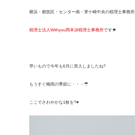
横浜・都筑区・センター南・茅ケ崎中央の税理士事務所
税理士法人Withyou岡本渉税理士事務所
です☀
早いもので今年も6月に突入しましたね?
もうすぐ梅雨の季節に・・・☂
ここでさわやかな1枚を?♥