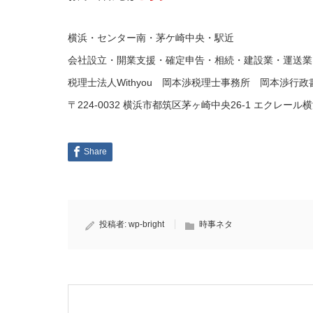
横浜・センター南・茅ケ崎中央・駅近
会社設立・開業支援・確定申告・相続・建設業・運送業 
税理士法人Withyou 岡本渉税理士事務所 岡本渉行
〒224-0032 横浜市都筑区茅ヶ崎中央26-1 エクレール横浜2F 
Share
投稿者:
wp-bright
時事ネタ