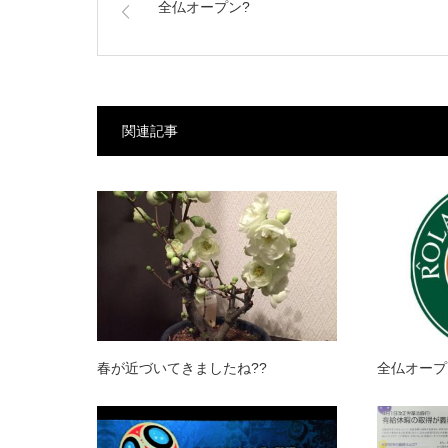
全仏オープン?
関連記事
春が近づいてきましたね??
全仏オープ