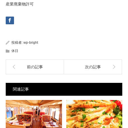
産業廃棄物許可
投稿者:
wp-bright
休日
前の記事
次の記事
関連記事