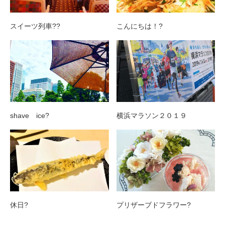
スイーツ列車??
こんにちは！?
shave ice?
横浜マラソン２０１９
休日?
プリザーブドフラワー?