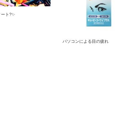
タート?✨
パソコンによる目の疲れ