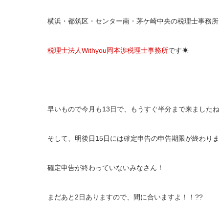
横浜・都筑区・センター南・茅ケ崎中央の税理士事務所
税理士法人Withyou岡本渉税理士事務所
です☀
早いもので今月も13日で、もうすぐ半分まで来ました
そして、明後日15日には確定申告の申告期限が終わり
確定申告が終わっていないみなさん！
まだあと2日ありますので、間に合いますよ！！??