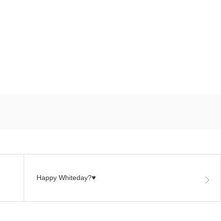
Happy Whiteday?♥