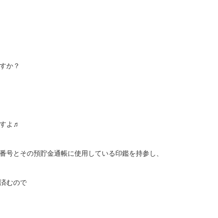
すか？
すよ♬
番号とその預貯金通帳に使用している印鑑を持参し、
済むので