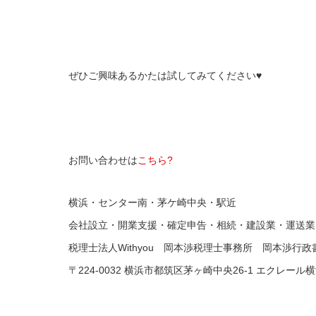
ぜひご興味あるかたは試してみてください♥
お問い合わせは
こちら?
横浜・センター南・茅ケ崎中央・駅近
会社設立・開業支援・確定申告・相続・建設業・運送業 
税理士法人Withyou 岡本渉税理士事務所 岡本渉行
〒224-0032 横浜市都筑区茅ヶ崎中央26-1 エクレール横浜2F 