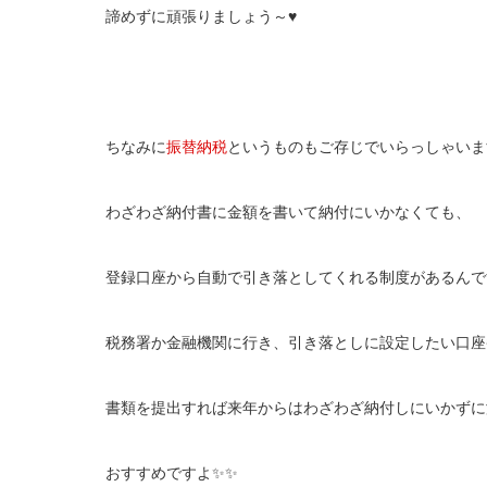
諦めずに頑張りましょう～♥
ちなみに
振替納税
というものもご存じでいらっしゃいま
わざわざ納付書に金額を書いて納付にいかなくても、
登録口座から自動で引き落としてくれる制度があるんで
税務署か金融機関に行き、引き落としに設定したい口座
書類を提出すれば来年からはわざわざ納付しにいかずに
おすすめですよ✨✨