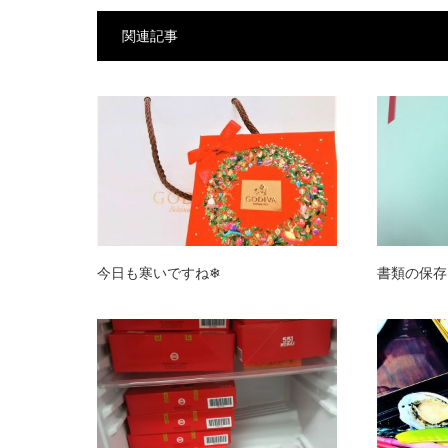
関連記事
今日も寒いですね❄
書類の保存