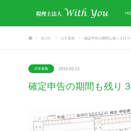
H
ホーム
BLOG
日常業務
確定申告の期間も残り３日で
2019.03.13
日常業務
確定申告の期間も残り３