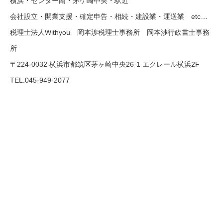
横浜・センター南・茅ケ崎中央・駅近
会社設立・開業支援・確定申告・相続・建設業・運送業 etc…
税理士法人Withyou 岡本渉税理士事務所 岡本渉行政書士事務
所
〒224-0032 横浜市都筑区茅ヶ崎中央26-1 エクレール横浜2F
TEL.045-949-2077