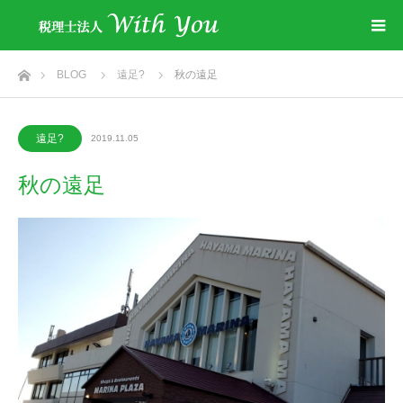
ホーム
BLOG
遠足?
秋の遠足
遠足?
2019.11.05
秋の遠足