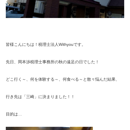
皆様こんにちは！税理士法人Withyouです。
先日、岡本渉税理士事務所の秋の遠足の日でした！
どこ行く～、何を体験する～、何食べる～と散々悩んだ結果、
行き先は「三崎」に決まりました！！
目的は…