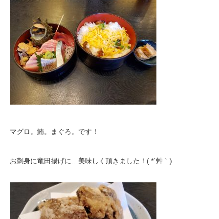
マグロ。鮪。まぐろ。です！
お刺身に竜田揚げに…美味しく頂きました！( *´艸｀)