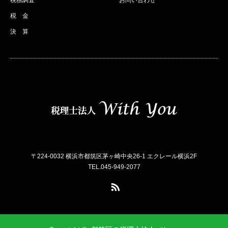
税 金
決 算
〒224-0032 横浜市都筑区茅ヶ崎中央26-1 エクレール横浜2F
TEL.045-949-2077
RSS